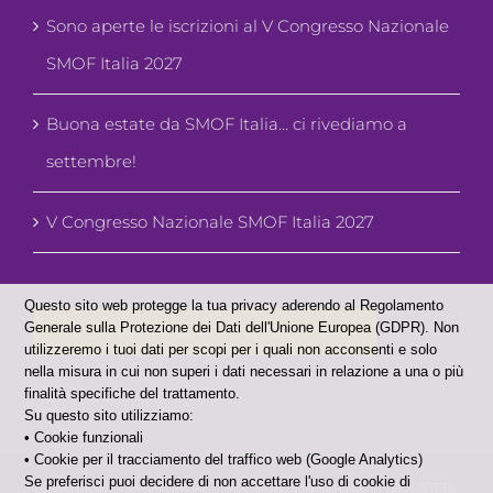
Sono aperte le iscrizioni al V Congresso Nazionale
SMOF Italia 2027
Buona estate da SMOF Italia… ci rivediamo a
settembre!
V Congresso Nazionale SMOF Italia 2027
Questo sito web protegge la tua privacy aderendo al Regolamento
Generale sulla Protezione dei Dati dell'Unione Europea (GDPR). Non
ISCRIVITI ALLA NEWSLETTER
utilizzeremo i tuoi dati per scopi per i quali non acconsenti e solo
nella misura in cui non superi i dati necessari in relazione a una o più
finalità specifiche del trattamento.
Su questo sito utilizziamo:
• Cookie funzionali
• Cookie per il tracciamento del traffico web (Google Analytics)
Se preferisci puoi decidere di non accettare l'uso di cookie di
COPYRIGHT - SMOF ITALIA | ALL RIGHTS RESERVED | BOOSTED